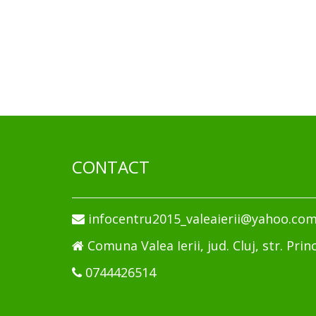
CONTACT
infocentru2015_valeaierii@yahoo.co
Comuna Valea Ierii, jud. Cluj, str. Princ
0744426514