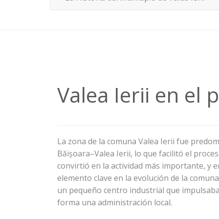
Valea Ierii en el
La zona de la comuna Valea Ierii fue predom
Băișoara–Valea Ierii, lo que facilitó el pro
convirtió en la actividad más importante, y 
elemento clave en la evolución de la comuna
un pequeño centro industrial que impulsaba
forma una administración local.