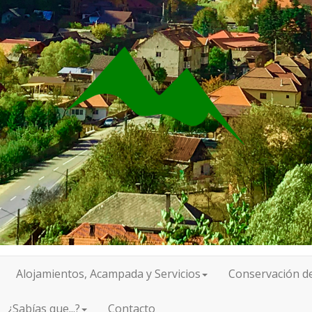
Alojamientos, Acampada y Servicios
Conservación de
¿Sabías que...?
Contacto