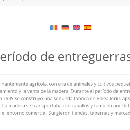
 período de entreguerra
inantemente agrícola, con cría de animales y cultivos peque
cesamiento y la venta de la madera. Durante el período de en
en 1939 se construyó una segunda fábrica en Valea Ierii Cap
. La madera se transportaba con caballos y también por flot
 el entorno comercial. Surgieron tiendas, tabernas y merca