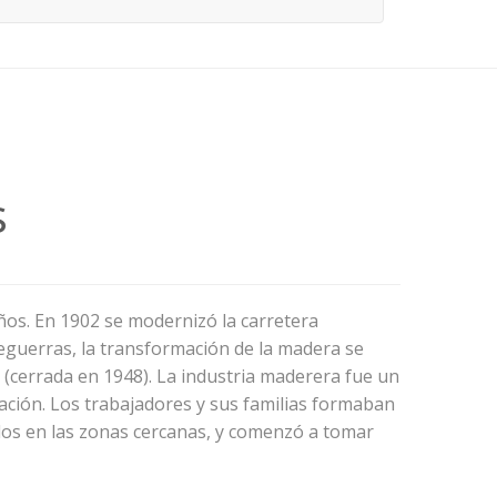
s
ños. En 1902 se modernizó la carretera
treguerras, la transformación de la madera se
s (cerrada en 1948). La industria maderera fue un
ación. Los trabajadores y sus familias formaban
dos en las zonas cercanas, y comenzó a tomar