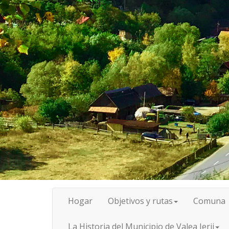
Hogar
Objetivos y rutas
Comuna
La Historia del Municipio de Valea Ierii