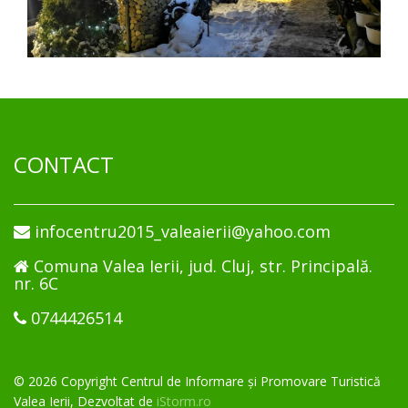
CONTACT
infocentru2015_valeaierii@yahoo.com
Comuna Valea Ierii, jud. Cluj, str. Principală.
nr. 6C
0744426514
© 2026 Copyright Centrul de Informare și Promovare Turistică
Valea Ierii, Dezvoltat de
iStorm.ro